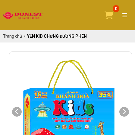
0
Trang chủ
»
YẾN KID CHƯNG ĐƯỜNG PHÈN