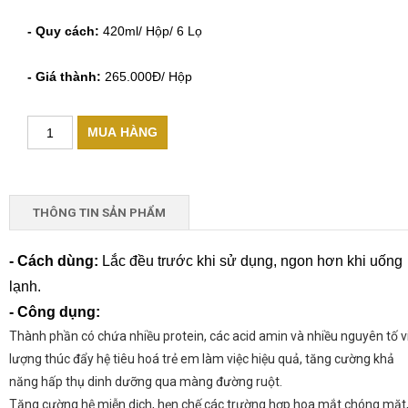
- Quy cách:
420ml/ Hộp/ 6 Lọ
- Giá thành:
265.000Đ/ Hộp
THÔNG TIN SẢN PHẨM
- Cách dùng:
Lắc đều trước khi sử dụng, ngon hơn khi uống
lạnh.
- Công dụng:
Thành phần có chứa nhiều protein, các acid amin và nhiều nguyên tố v
lượng thúc đẩy hệ tiêu hoá trẻ em làm việc hiệu quả, tăng cường khả
năng hấp thụ dinh dưỡng qua màng đường ruột.
Tăng cường hệ miễn dịch, hẹn chế các trường hợp hoa mắt chóng mặt