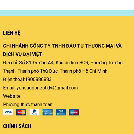
LIÊN HỆ
CHI NHÁNH CÔNG TY TNHH ĐẦU TƯ THƯƠNG MẠI VÀ
DỊCH VỤ ĐẠI VIỆT
Địa chỉ :Số 81 Đường A4, Khu du lịch BCR, Phường Trường
Thạnh, Thành phố Thủ Đức, Thành phố Hồ Chí Minh
Điện thoại:1900886883
Email: yensaodonest.dv@gmail.com
Website:
Phương thức thanh toán:
CHÍNH SÁCH