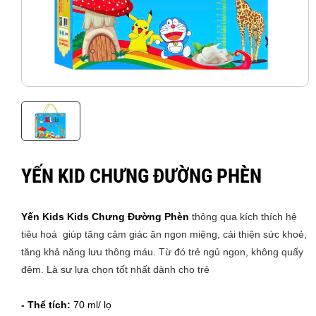
YẾN KID CHƯNG ĐƯỜNG PHÈN
Yến Kids Kids Chưng Đường Phèn
thông qua kích thích hệ
tiêu hoá giúp tăng cảm giác ăn ngon miệng, cải thiện sức khoẻ,
tăng khả năng lưu thông máu. Từ đó trẻ ngủ ngon, không quấy
đêm. Là sự lựa chọn tốt nhất dành cho trẻ
- Thể tích:
70 ml/ lọ