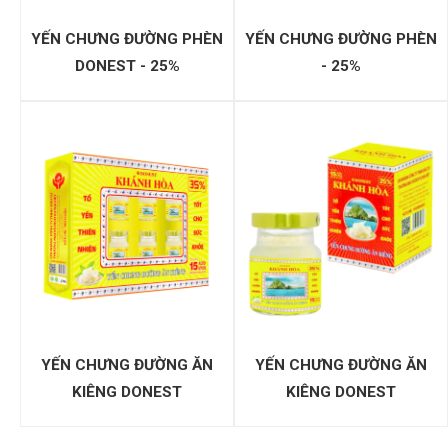
YẾN CHƯNG ĐƯỜNG PHÈN
YẾN CHƯNG ĐƯỜNG PHÈN
DONEST - 25%
- 25%
YẾN CHƯNG ĐƯỜNG ĂN
YẾN CHƯNG ĐƯỜNG ĂN
KIÊNG DONEST
KIÊNG DONEST