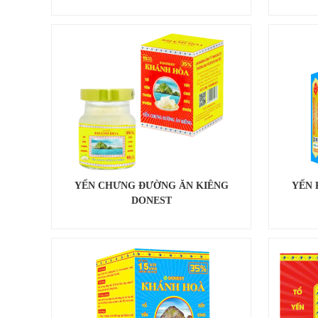
YẾN CHƯNG ĐƯỜNG ĂN KIÊNG
YẾN 
DONEST