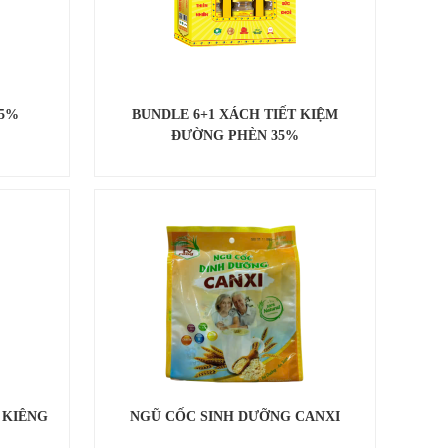
35%
BUNDLE 6+1 XÁCH TIẾT KIỆM
ĐƯỜNG PHÈN 35%
 KIÊNG
NGŨ CỐC SINH DƯỠNG CANXI