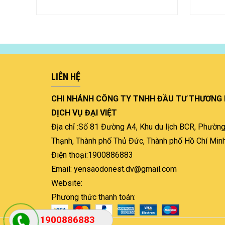
LIÊN HỆ
CHI NHÁNH CÔNG TY TNHH ĐẦU TƯ THƯƠNG 
DỊCH VỤ ĐẠI VIỆT
Địa chỉ :Số 81 Đường A4, Khu du lịch BCR, Phườn
Thạnh, Thành phố Thủ Đức, Thành phố Hồ Chí Min
Điện thoại:1900886883
Email: yensaodonest.dv@gmail.com
Website:
Phương thức thanh toán:
1900886883