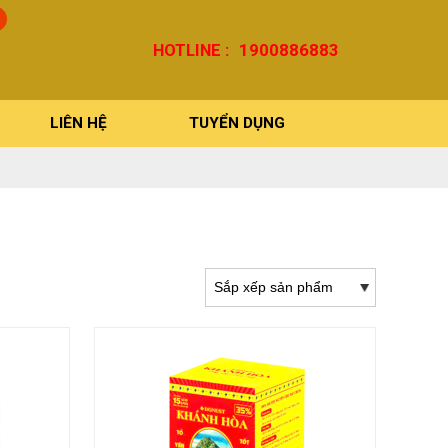
0
HOTLINE :
1900886883
LIÊN HỆ
TUYỂN DỤNG