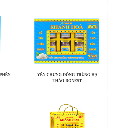
 PHÈN
YẾN CHƯNG ĐÔNG TRÙNG HẠ
THẢO DONEST