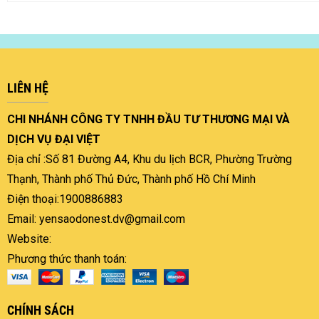
LIÊN HỆ
CHI NHÁNH CÔNG TY TNHH ĐẦU TƯ THƯƠNG MẠI VÀ
DỊCH VỤ ĐẠI VIỆT
Địa chỉ :Số 81 Đường A4, Khu du lịch BCR, Phường Trường
Thạnh, Thành phố Thủ Đức, Thành phố Hồ Chí Minh
Điện thoại:1900886883
Email: yensaodonest.dv@gmail.com
Website:
Phương thức thanh toán:
CHÍNH SÁCH