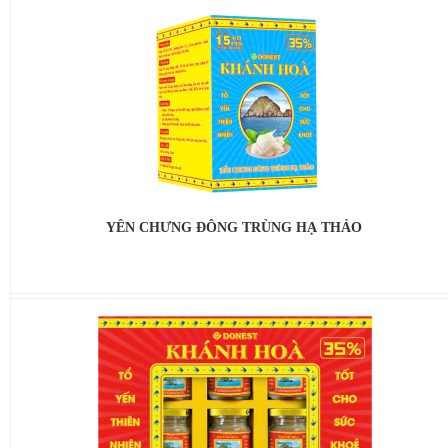
YÊN CHƯNG ĐÔNG TRÙNG HẠ THẢO