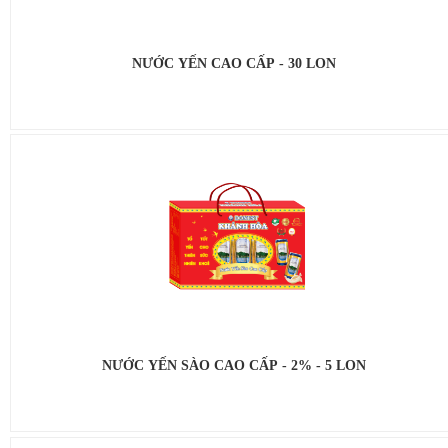
NƯỚC YẾN CAO CẤP - 30 LON
NƯỚC YẾN SÀO CAO CẤP - 2% - 5 LON